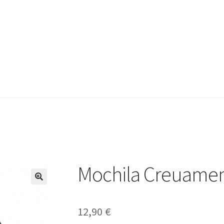
Mochila Creuame
12,90
€