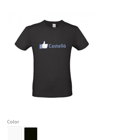
Color
Blanco
Negro